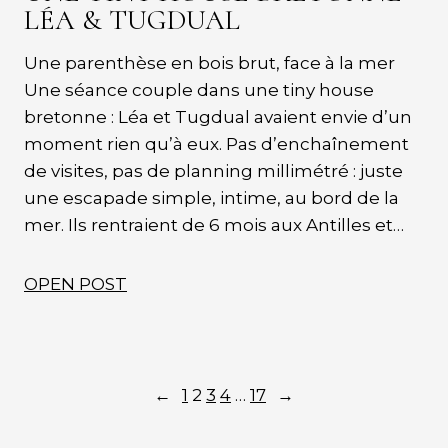
LÉA & TUGDUAL
Une parenthèse en bois brut, face à la mer
Une séance couple dans une tiny house
bretonne : Léa et Tugdual avaient envie d’un
moment rien qu’à eux. Pas d’enchaînement
de visites, pas de planning millimétré : juste
une escapade simple, intime, au bord de la
mer. Ils rentraient de 6 mois aux Antilles et…
OPEN POST
←
1
2
3
4
…
17
→