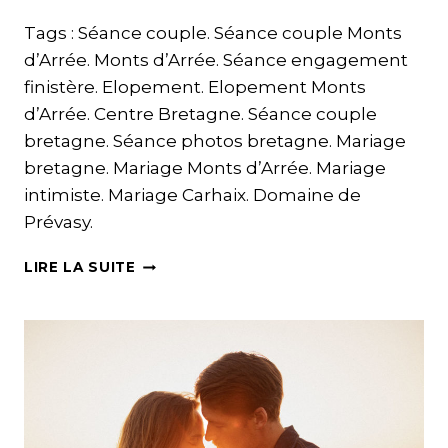
Tags : Séance couple. Séance couple Monts
d’Arrée. Monts d’Arrée. Séance engagement
finistère. Elopement. Elopement Monts
d’Arrée. Centre Bretagne. Séance couple
bretagne. Séance photos bretagne. Mariage
bretagne. Mariage Monts d’Arrée. Mariage
intimiste. Mariage Carhaix. Domaine de
Prévasy.
UNE
LIRE LA SUITE
SÉANCE
ENGAGEMENT
DANS
LES
MONTS
D’ARRÉE
|
OCÉANE