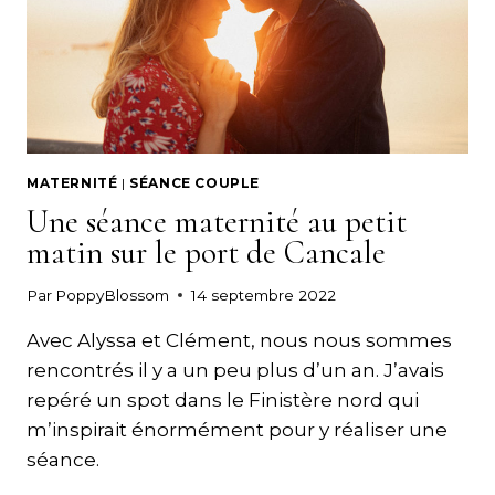
ET
GWENDAL
MATERNITÉ
|
SÉANCE COUPLE
Une séance maternité au petit
matin sur le port de Cancale
Par
PoppyBlossom
14 septembre 2022
Avec Alyssa et Clément, nous nous sommes
rencontrés il y a un peu plus d’un an. J’avais
repéré un spot dans le Finistère nord qui
m’inspirait énormément pour y réaliser une
séance.