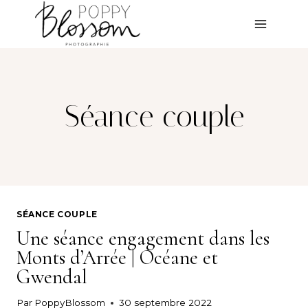
Aller
au
contenu
Séance couple
SÉANCE COUPLE
Une séance engagement dans les
Monts d’Arrée | Océane et
Gwendal
Par
PoppyBlossom
30 septembre 2022