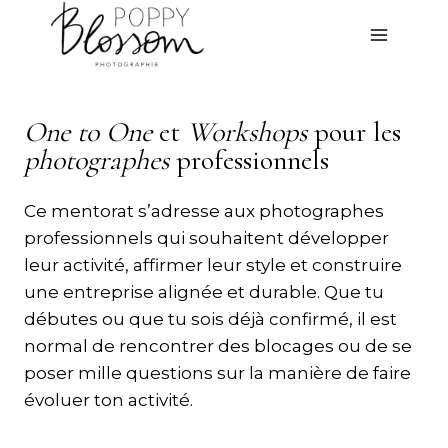
Aller
au
contenu
One to One
et
Workshops
pour les
photographes
professionnels
Ce mentorat s’adresse aux photographes
professionnels qui souhaitent développer
leur activité, affirmer leur style et construire
une entreprise alignée et durable. Que tu
débutes ou que tu sois déjà confirmé, il est
normal de rencontrer des blocages ou de se
poser mille questions sur la manière de faire
évoluer ton activité.