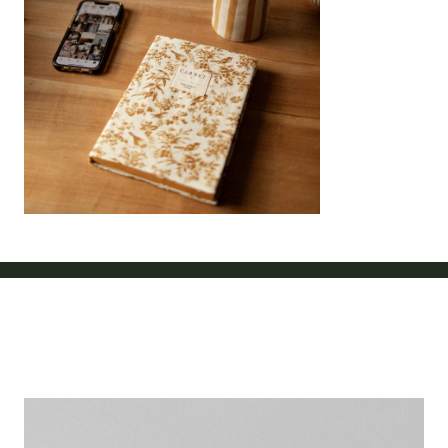
Mentorat & Accompagnemnt pour
Photographes