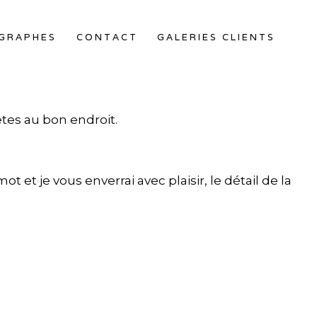
OGRAPHES
CONTACT
GALERIES CLIENTS
êtes au bon endroit.
t et je vous enverrai avec plaisir, le détail de la