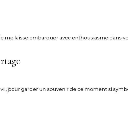
, je me laisse embarquer avec enthousiasme dans vot
rtage
ivil, pour garder un souvenir de ce moment si symb