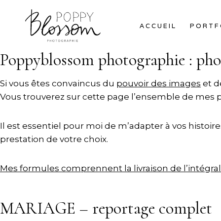
Aller
au
ACCUEIL
PORTF
contenu
Poppyblossom photographie : pho
Si vous êtes convaincus du
pouvoir des images
et d
Vous trouverez sur cette page l’ensemble de mes p
Il est essentiel pour moi de m’adapter à vos histoires
prestation de votre choix.
Mes formules comprennent la livraison de l’intégrali
MARIAGE – reportage complet