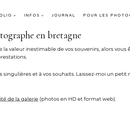
OLIO
INFOS
JOURNAL
POUR LES PHOT
tographe en bretagne
e la valeur inestimable de vos souvenirs, alors vous 
restations.
 singulières et à vos souhaits. Laissez-moi un petit mo
té de la galerie
(photos en HD et format web).