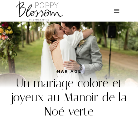
Aller
au
contenu
MARIAGE
Un mariage coloré et
joyeux au Manoir de la
Noé verte