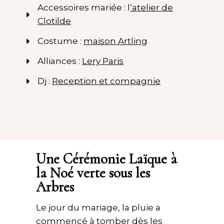
Accessoires mariée : l
‘atelier de
Clotilde
Costume :
maison Artling
Alliances :
Lery Paris
Dj :
Reception et compagnie
Une Cérémonie Laïque à
la Noé verte sous les
Arbres
Le jour du mariage, la pluie a
commencé à tomber dès les