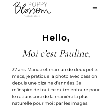
Aller
au
contenu
Hello,
Moi c’est Pauline
,
37 ans. Mariée et maman de deux petits
mecs, je pratique la photo avec passion
depuis une dizaine d’années. Je
m’inspire de tout ce qui m’entoure pour
le retranscrire de la manière la plus
naturelle pour moi : par les images.