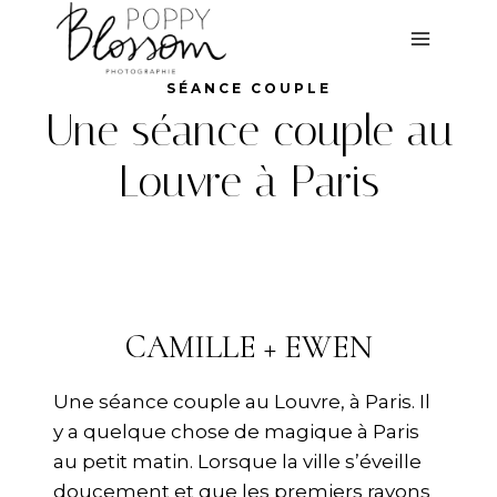
Aller
au
contenu
SÉANCE COUPLE
Une séance couple au
Louvre à Paris
CAMILLE + EWEN
Une séance couple au Louvre, à Paris. Il
y a quelque chose de magique à Paris
au petit matin. Lorsque la ville s’éveille
doucement et que les premiers rayons