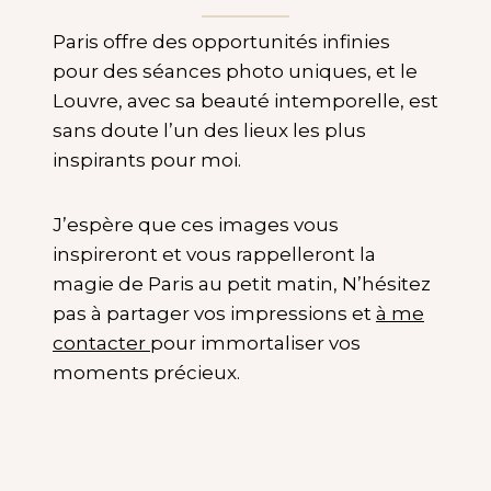
Paris offre des opportunités infinies
pour des séances photo uniques, et le
Louvre, avec sa beauté intemporelle, est
sans doute l’un des lieux les plus
inspirants pour moi.
J’espère que ces images vous
inspireront et vous rappelleront la
magie de Paris au petit matin, N’hésitez
pas à partager vos impressions et
à me
contacter
pour immortaliser vos
moments précieux.