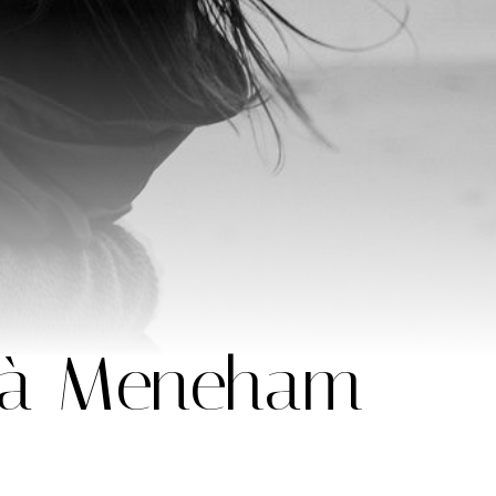
 à Meneham