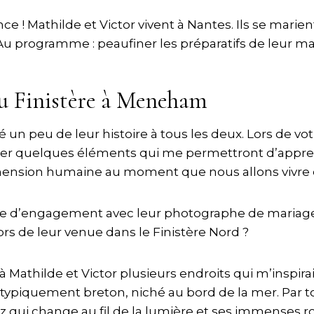
 Mathilde et Victor vivent à Nantes. Ils se marie
Au programme : peaufiner les préparatifs de leur ma
du Finistère à Meneham
é un peu de leur histoire à tous les deux. Lors de 
fier quelques éléments qui me permettront d’appre
imension humaine au moment que nous allons vivre
ce d’engagement avec leur photographe de mariage, i
s de leur venue dans le Finistère Nord ?
 Mathilde et Victor plusieurs endroits qui m’inspira
 typiquement breton, niché au bord de la mer. Par to
az qui change au fil de la lumière et ses immenses 