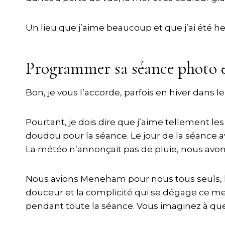
Un lieu que j’aime beaucoup et que j’ai été he
Programmer sa séance photo e
Bon, je vous l’accorde, parfois en hiver dans l
Pourtant, je dois dire que j’aime tellement les
doudou pour la séance. Le jour de la séance ave
La météo n’annonçait pas de pluie, nous avons
Nous avions Meneham pour nous tous seuls, le 
douceur et la complicité qui se dégage ce merv
pendant toute la séance. Vous imaginez à quel 