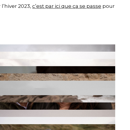
 l’hiver 2023,
c’est par ici que ça se passe
pour