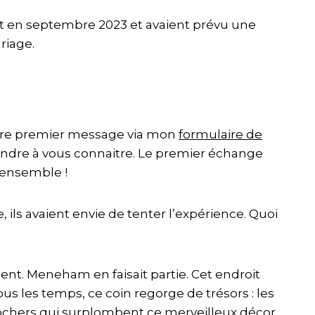
nt en septembre 2023 et avaient prévu une
riage.
votre premier message via mon
formulaire de
ndre à vous connaitre. Le premier échange
 ensemble !
ls avaient envie de tenter l’expérience. Quoi
ient. Meneham en faisait partie. Cet endroit
us les temps, ce coin regorge de trésors : les
rochers qui surplombent ce merveilleux décor.