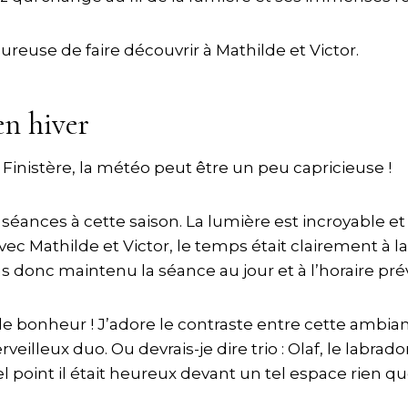
ureuse de faire découvrir à Mathilde et Victor.
n hiver
e Finistère, la météo peut être un peu capricieuse !
 séances à cette saison. La lumière est incroyable et 
c Mathilde et Victor, le temps était clairement à la 
 donc maintenu la séance au jour et à l’horaire pré
bonheur ! J’adore le contraste entre cette ambiance 
eilleux duo. Ou devrais-je dire trio : Olaf, le labr
point il était heureux devant un tel espace rien que