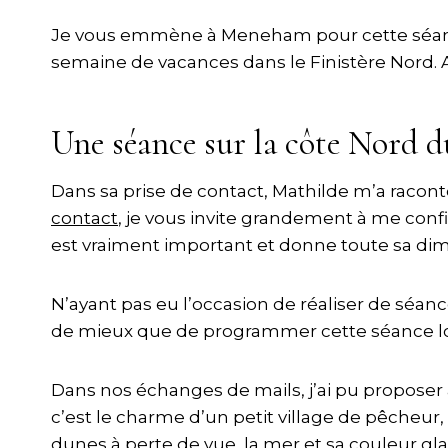
Je vous emmène à Meneham pour cette séance !
semaine de vacances dans le Finistère Nord. 
Une séance sur la côte Nord 
Dans sa prise de contact, Mathilde m’a racont
contact
, je vous invite grandement à me con
est vraiment important et donne toute sa d
N’ayant pas eu l’occasion de réaliser de séan
de mieux que de programmer cette séance lor
Dans nos échanges de mails, j’ai pu proposer à
c’est le charme d’un petit village de pêcheur,
dunes à perte de vue, la mer et sa couleur gl