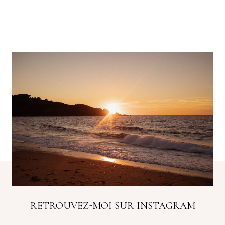
[Tags : Séance couple, photographe cancale,
photographe bretagne, photographe saint-
malo, photographe ile et vilaine, domaine de
neuville, séance couple, séance bord de mer,
Cancale, plage du verger, chapelle du verger,
cancale tourisme, ile et vilaine tourisme,
photographe mariage, photographe couple,
séance couple cancale]
RETROUVEZ-MOI SUR INSTAGRAM