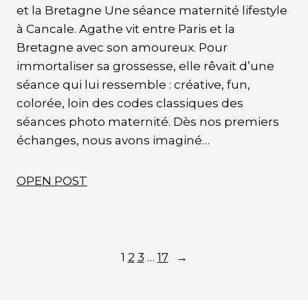
et la Bretagne Une séance maternité lifestyle
à Cancale. Agathe vit entre Paris et la
Bretagne avec son amoureux. Pour
immortaliser sa grossesse, elle rêvait d’une
séance qui lui ressemble : créative, fun,
colorée, loin des codes classiques des
séances photo maternité. Dès nos premiers
échanges, nous avons imaginé…
OPEN POST
1
2
3
…
17
→