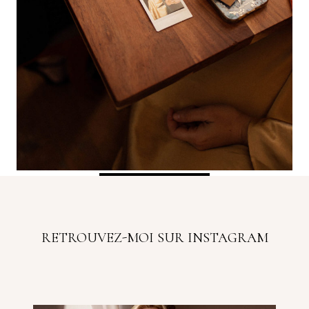
mariage vannes, photographe vannes,
photographe mariage morbihan, mariage
civil morbihan, mariage automnal, mariage
novembre, mariage automne morbihan,
photographe morbihan, mariage automnal,
fleurs automnal, les voiles quiberon,
presqu’île de Quiberon, les voiles restaurant,
mariage morbihan ]
RETROUVEZ-MOI SUR INSTAGRAM