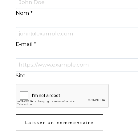
Nom
*
E-mail
*
Site