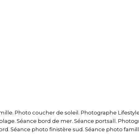
lle. Photo coucher de soleil. Photographe Lifestyle. 
 plage. Séance bord de mer. Séance portsall. Photo
ord. Séance photo finistère sud. Séance photo famill